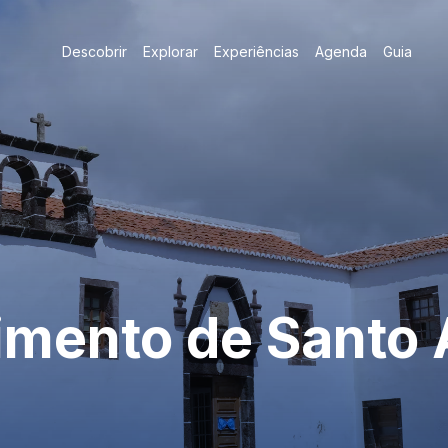
Descobrir
Explorar
Experiências
Agenda
Guia
imento de Santo 