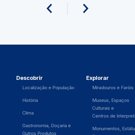
Descobrir
Explorar
Localização e População
Miradouros e Faróis
História
Museus, Espaços
Culturais e
Clima
Centros de Interpre
Gastronomia, Doçaria e
Monumentos, Estátu
Outros Produtos