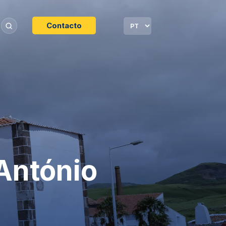
Contacto
António