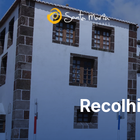
Recolh