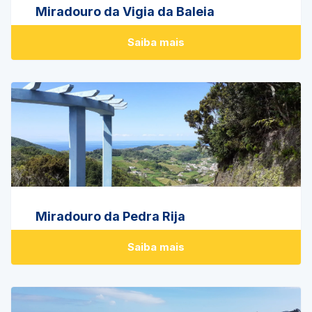
Miradouro da Vigia da Baleia
Saiba mais
Miradouro da Pedra Rija
Saiba mais