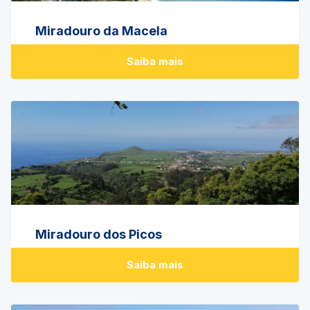
Miradouro da Macela
Saiba mais
Miradouro dos Picos
Saiba mais