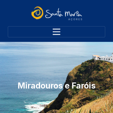
Miradouros e Faróis