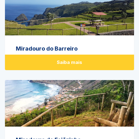
Miradouro do Barreiro
Saiba mais