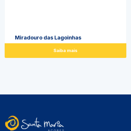
Miradouro das Lagoinhas
Saiba mais