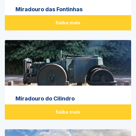
Miradouro das Fontinhas
Saiba mais
Miradouro do Cilindro
Saiba mais