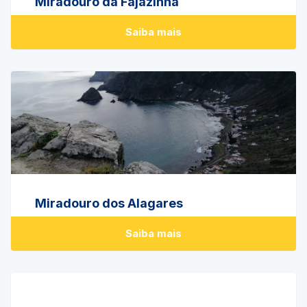
Miradouro da Fajãzinha
Saiba mais
Miradouro dos Alagares
Saiba mais