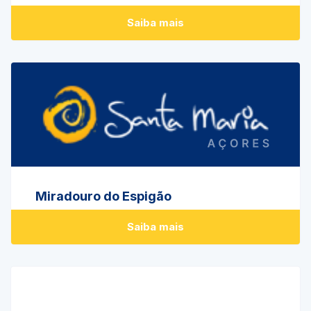
Saiba mais
Miradouro do Espigão
Saiba mais