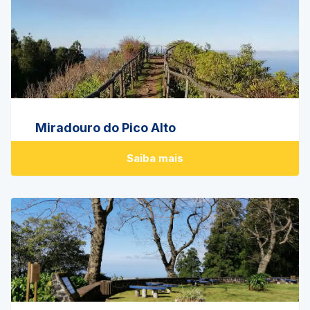
Miradouro do Pico Alto
Saiba mais