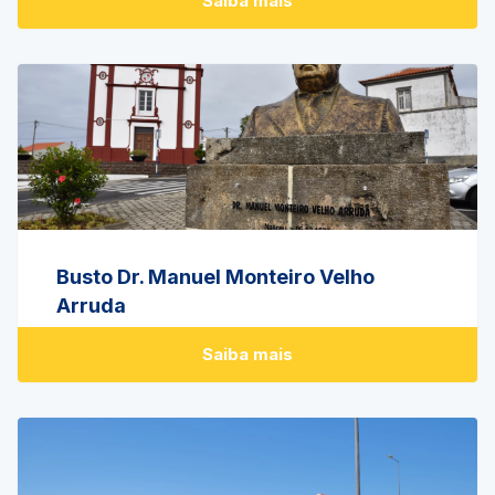
Saiba mais
Busto Dr. Manuel Monteiro Velho
Arruda
Saiba mais