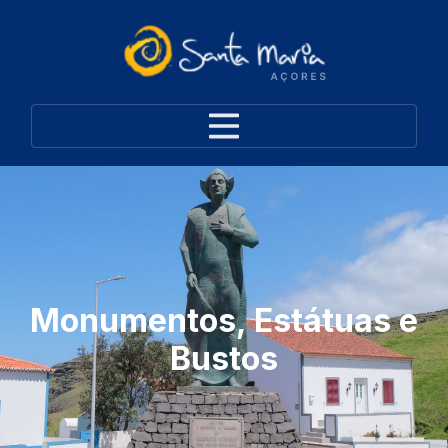
Monumentos, Estátuas e
Bustos