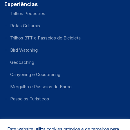
Experiências
Trilhos Pedestres
Rotas Culturais
Trilhos BTT e Passeios de Bicicleta
Bird Watching
Geocaching
Canyoning e Coasteering
Mergulho e Passeios de Barco
Passeios Turísticos
Este website utiliza cookies próprios e de terceiros para