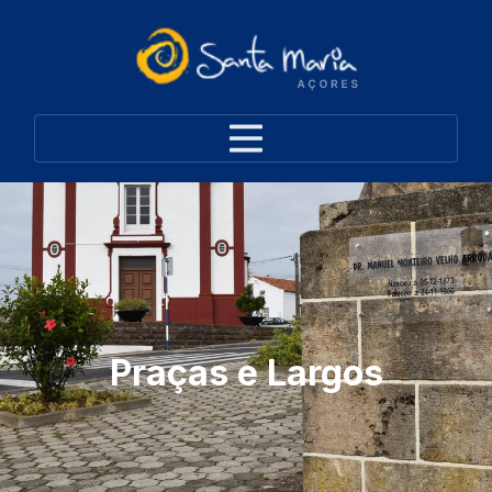
Praças e Largos