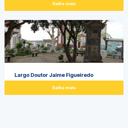
Saiba mais
Largo Doutor Jaime Figueiredo
Saiba mais