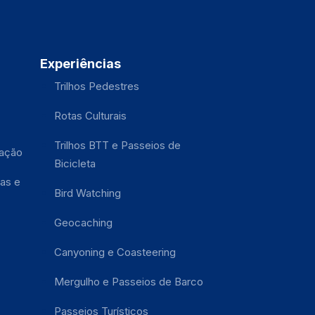
Experiências
Trilhos Pedestres
Rotas Culturais
Trilhos BTT e Passeios de
tação
Bicicleta
as e
Bird Watching
Geocaching
Canyoning e Coasteering
Mergulho e Passeios de Barco
Passeios Turísticos