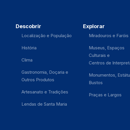
Descobrir
Explorar
Localização e População
Miradouros e Faróis
História
Museus, Espaços
Culturais e
Clima
Centros de Interpre
Gastronomia, Doçaria e
Monumentos, Estátu
Outros Produtos
Bustos
Artesanato e Tradições
Praças e Largos
Lendas de Santa Maria