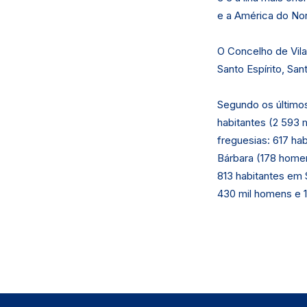
e a América do Nor
O Concelho de Vila
Santo Espírito, San
Segundo os últimos
habitantes (2 593 
freguesias: 617 ha
Bárbara (178 homen
813 habitantes em 
430 mil homens e 1