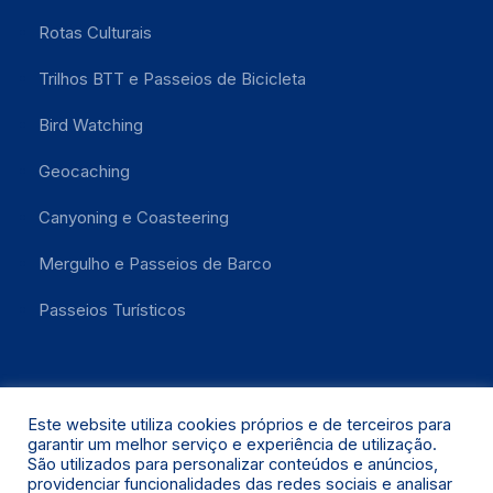
Rotas Culturais
Trilhos BTT e Passeios de Bicicleta
Bird Watching
Geocaching
Canyoning e Coasteering
Mergulho e Passeios de Barco
Passeios Turísticos
Este website utiliza cookies próprios e de terceiros para
garantir um melhor serviço e experiência de utilização.
São utilizados para personalizar conteúdos e anúncios,
providenciar funcionalidades das redes sociais e analisar