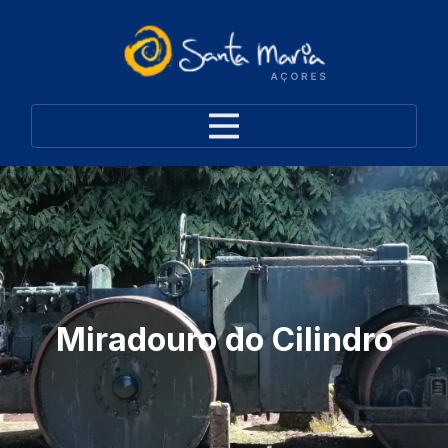
Miradouro do Cilindro