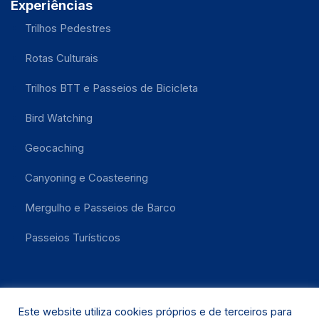
Experiências
Trilhos Pedestres
Rotas Culturais
Trilhos BTT e Passeios de Bicicleta
Bird Watching
Geocaching
Canyoning e Coasteering
Mergulho e Passeios de Barco
Passeios Turísticos
Este website utiliza cookies próprios e de terceiros para