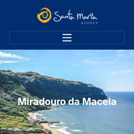
Miradouro da Macela