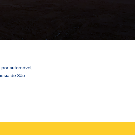
 por automóvel,
uesia de São