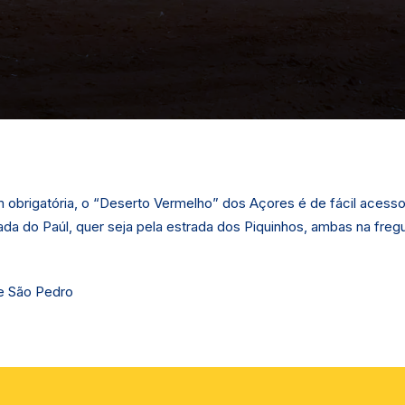
obrigatória, o “Deserto Vermelho” dos Açores é de fácil acesso
rada do Paúl, quer seja pela estrada dos Piquinhos, ambas na freg
de São Pedro