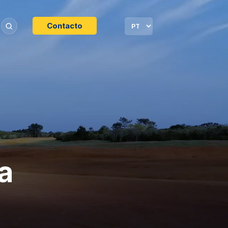
Contacto
a