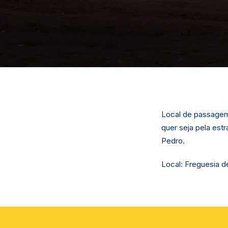
Local de passagem 
quer seja pela est
Pedro.
Local: Freguesia 