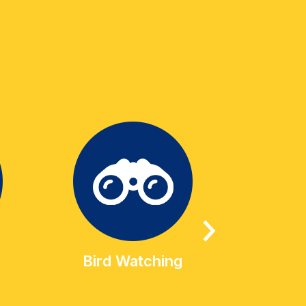
Bird Watching
Geo