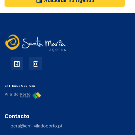
Adicionar na Agenda
ENTIDADE GESTORA
Contacto
geral@cm-viladoporto.pt