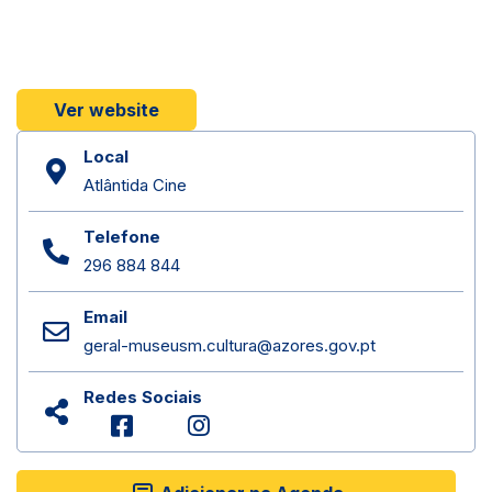
Ver website
Local
Atlântida Cine
Telefone
296 884 844
Email
geral-museusm.cultura@azores.gov.pt
Redes Sociais