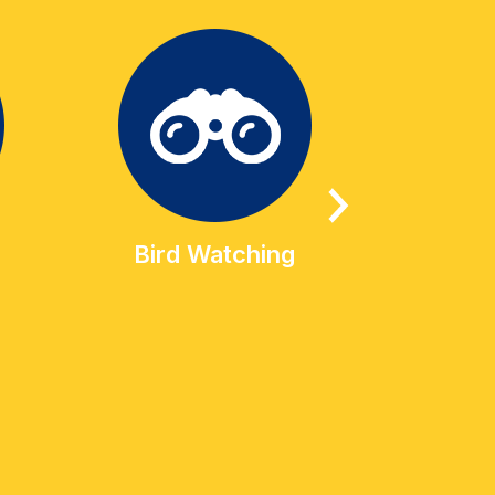
Bird Watching
Geo