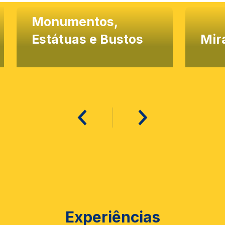
Monumentos,
Estátuas e Bustos
Mir
Experiências