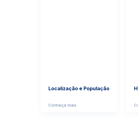
Localização e População
H
Conheça mais
C