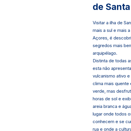
de Santa
Visitar a ilha de San
mais a sul e mais a
Açores, é descobr
segredos mais be
arquipélago.
Distinta de todas as
esta não apresenta
vulcanismo ativo 
clima mais quente
verde, mas desfru
horas de sol e exib
areia branca e águ
lugar onde todos o
conhecem e se cu
rua e onde a cultura