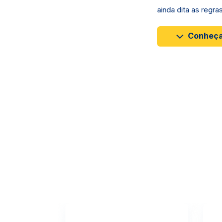
ainda dita as regras
Conheça