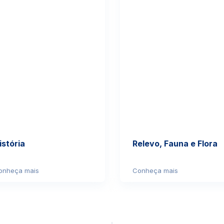
istória
Relevo, Fauna e Flora
onheça mais
Conheça mais