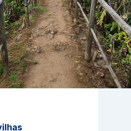
ilhas