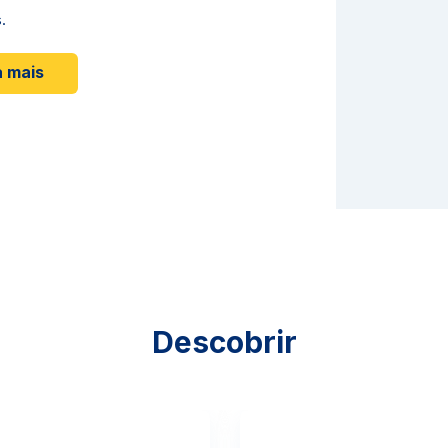
.
 mais
Descobrir