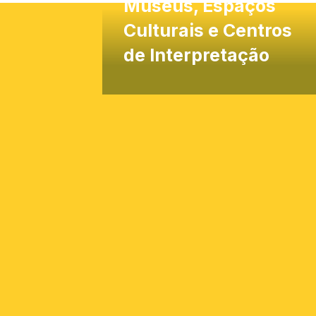
Museus, Espaços
Culturais e Centros
de Interpretação