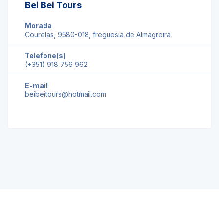
Bei Bei Tours
Morada
Courelas, 9580-018, freguesia de Almagreira
Telefone(s)
(+351) 918 756 962
E-mail
beibeitours@hotmail.com