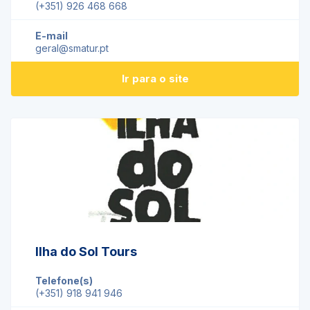
(+351) 926 468 668
E-mail
geral@smatur.pt
Ir para o site
Ilha do Sol Tours
Telefone(s)
(+351) 918 941 946