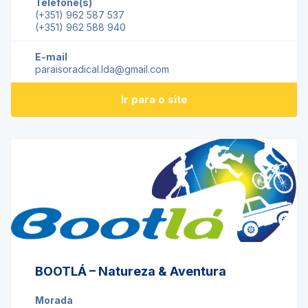
Telefone(s)
(+351) 962 587 537
(+351) 962 588 940
E-mail
paraisoradical.lda@gmail.com
Ir para o site
BOOTLÁ – Natureza & Aventura
Morada