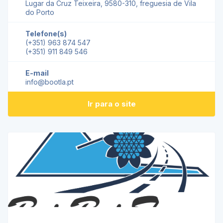
Lugar da Cruz Teixeira, 9580-310, freguesia de Vila
do Porto
Telefone(s)
(+351) 963 874 547
(+351) 911 849 546
E-mail
info@bootla.pt
Ir para o site