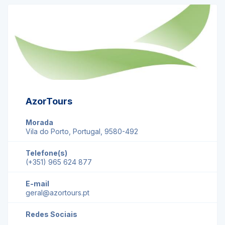
AzorTours
Morada
Vila do Porto, Portugal, 9580-492
Telefone(s)
(+351) 965 624 877
E-mail
geral@azortours.pt
Redes Sociais