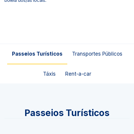
boleia dos/as locais.
Passeios Turísticos
Transportes Públicos
Táxis
Rent-a-car
Passeios Turísticos