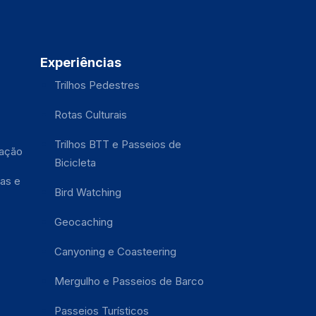
Experiências
Trilhos Pedestres
Rotas Culturais
Trilhos BTT e Passeios de
tação
Bicicleta
as e
Bird Watching
Geocaching
Canyoning e Coasteering
Mergulho e Passeios de Barco
Passeios Turísticos