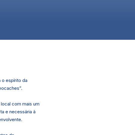
o espírito da
geocaches”.
 local com mais um
ta e necessária à
envolvente.