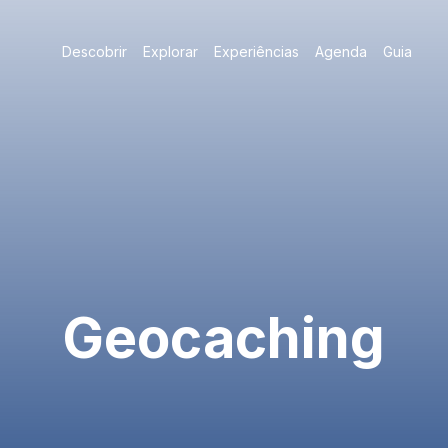
Descobrir
Explorar
Experiências
Agenda
Guia
Geocaching