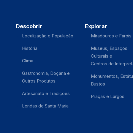
Descobrir
Explorar
Localização e População
Miradouros e Faróis
História
Museus, Espaços
Culturais e
Clima
Centros de Interpre
Gastronomia, Doçaria e
Monumentos, Estátu
Outros Produtos
Bustos
Artesanato e Tradições
Praças e Largos
Lendas de Santa Maria