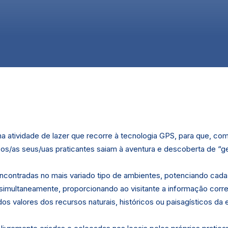
 atividade de lazer que recorre à tecnologia GPS, para que, com 
 os/as seus/uas praticantes saiam à aventura e descoberta de “
ncontradas no mais variado tipo de ambientes, potenciando cada
, simultaneamente, proporcionando ao visitante a informação corre
os valores dos recursos naturais, históricos ou paisagísticos da 