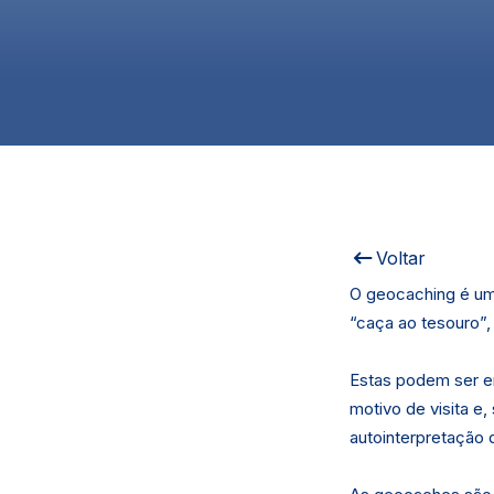
Voltar
O geocaching é uma
“caça ao tesouro”,
Estas podem ser e
motivo de visita e
autointerpretação d