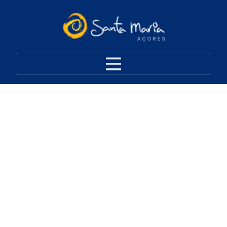
Rent-a-car