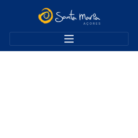
Pousada da Juventude