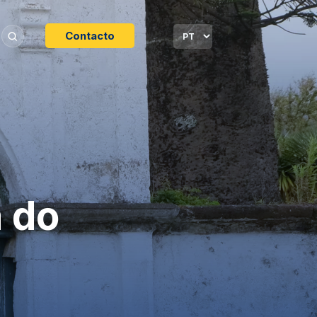
Contacto
 do