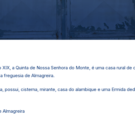
lo XIX, a Quinta de Nossa Senhora do Monte, é uma casa rural de d
da freguesia de Almagreira.
a, possui, cisterna, mirante, casa do alambique e uma Ermida de
e Almagreira