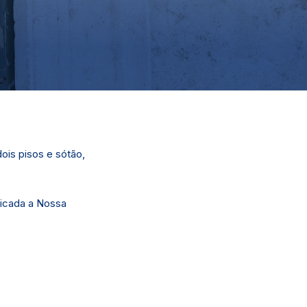
ois pisos e sótão,
dicada a Nossa