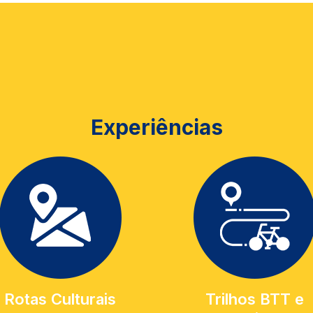
Experiências
Rotas Culturais
Trilhos BTT e