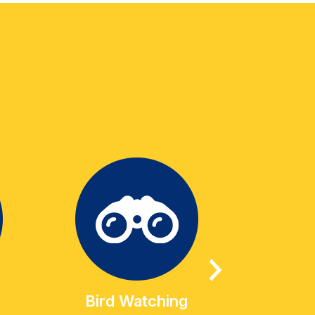
Bird Watching
Geo