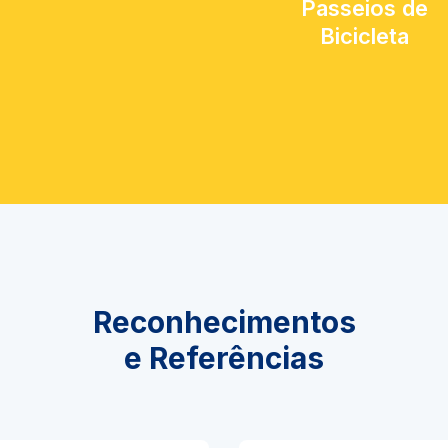
Passeios de
Bicicleta
Reconhecimentos
e Referências