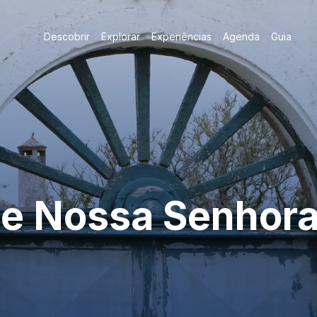
Descobrir
Explorar
Experiências
Agenda
Guia
de Nossa Senhora