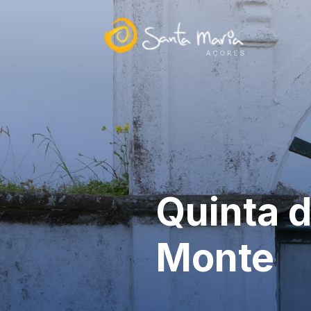
Quinta 
Monte