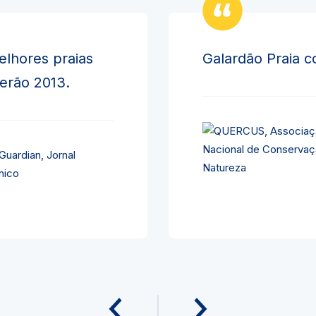
elhores praias
Galardão Praia c
verão 2013.
Guardian, Jornal
nico