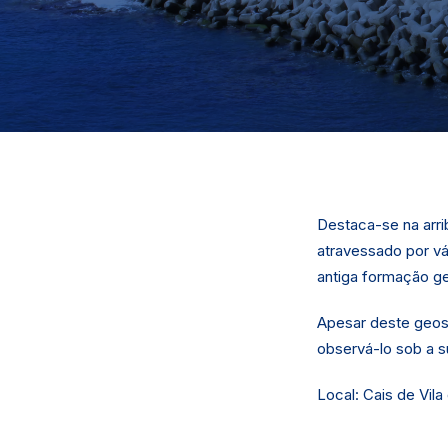
Destaca-se na arri
atravessado por vá
antiga formação ge
Apesar deste geoss
observá-lo sob a s
Local: Cais de Vila