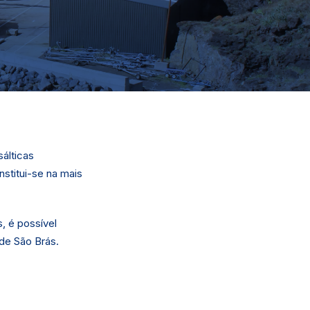
álticas
nstitui-se na mais
, é possível
 de São Brás.