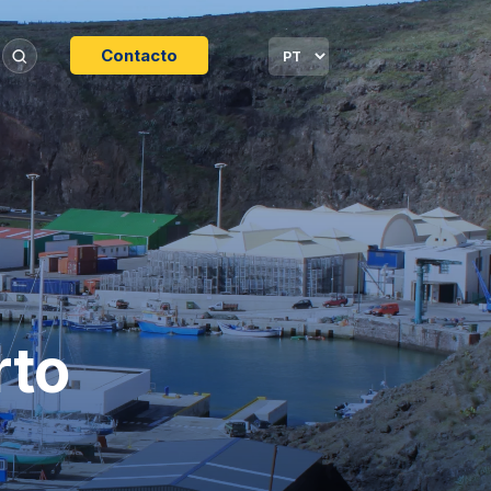
Contacto
rto