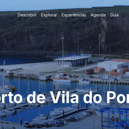
Descobrir
Explorar
Experiências
Agenda
Guia
rto de Vila do Po