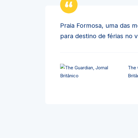
Praia Formosa, uma das m
para destino de férias no 
The 
Britâ