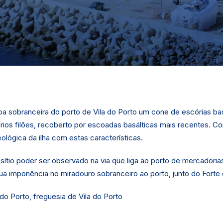
ba sobranceira do porto de Vila do Porto um cone de escórias bas
rios filões, recoberto por escoadas basálticas mais recentes. Co
ológica da ilha com estas características.
ítio poder ser observado na via que liga ao porto de mercadorias
ua imponência no miradouro sobranceiro ao porto, junto do Forte
 do Porto, freguesia de Vila do Porto