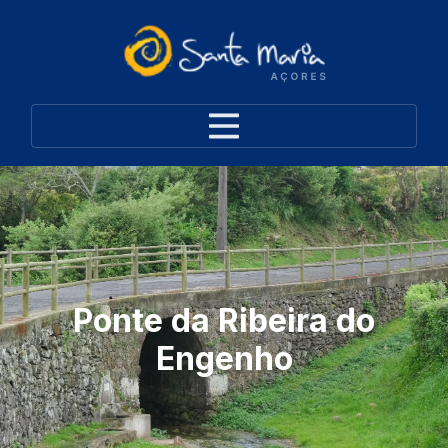
Ponte da Ribeira do
Engenho