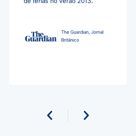
de férias no verão 2013.
The Guardian, Jornal
Britânico