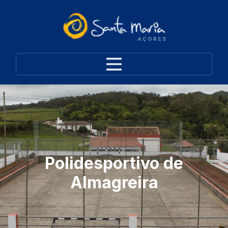
Polidesportivo de
Almagreira