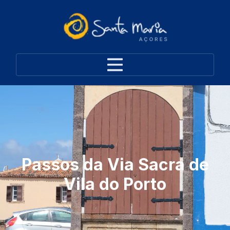
Passos da Via Sacra de
Vila do Porto