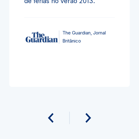
de férias no verão 2013.
The Guardian, Jornal
Britânico