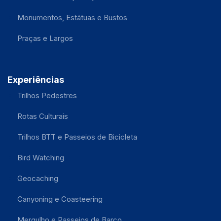
Monumentos, Estátuas e Bustos
Praças e Largos
Experiências
Trilhos Pedestres
Rotas Culturais
Trilhos BTT e Passeios de Bicicleta
Bird Watching
Geocaching
Canyoning e Coasteering
Mergulho e Passeios de Barco