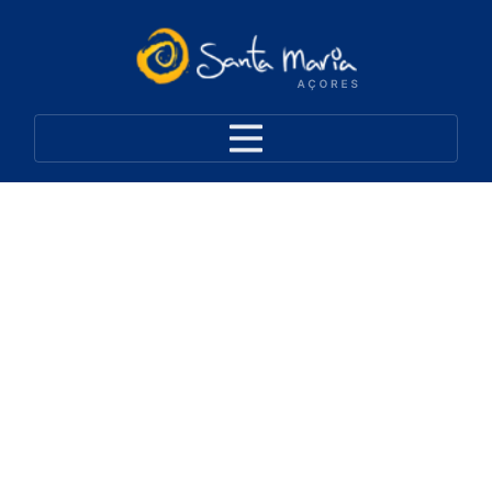
Outros (Património
Arquitetónico)