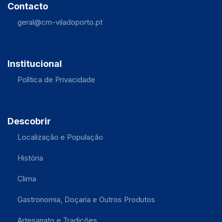
Contacto
geral@cm-viladoporto.pt
Institucional
Política de Privacidade
Descobrir
Localização e População
História
Clima
Gastronomia, Doçaria e Outros Produtos
Artesanato e Tradições