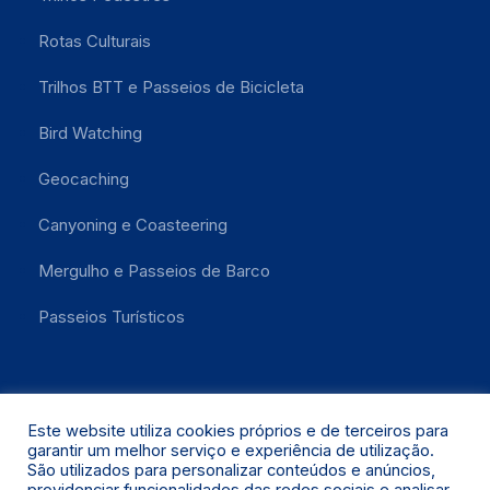
Rotas Culturais
Trilhos BTT e Passeios de Bicicleta
Bird Watching
Geocaching
Canyoning e Coasteering
Mergulho e Passeios de Barco
Passeios Turísticos
Este website utiliza cookies próprios e de terceiros para
garantir um melhor serviço e experiência de utilização.
São utilizados para personalizar conteúdos e anúncios,