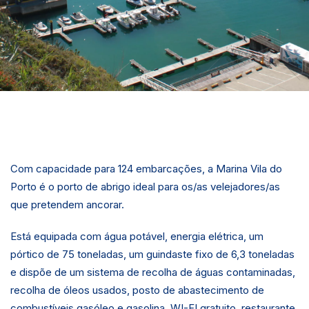
Com capacidade para 124 embarcações, a Marina Vila do
Porto é o porto de abrigo ideal para os/as velejadores/as
que pretendem ancorar.
Está equipada com água potável, energia elétrica, um
pórtico de 75 toneladas, um guindaste fixo de 6,3 toneladas
e dispõe de um sistema de recolha de águas contaminadas,
recolha de óleos usados, posto de abastecimento de
combustíveis gasóleo e gasolina, WI-FI gratuito, restaurante