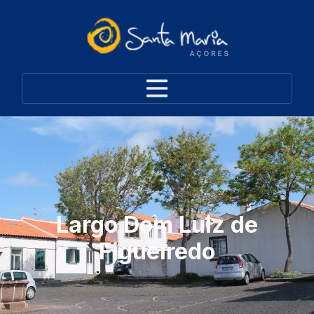
Largo Dom Luiz de
Figueiredo