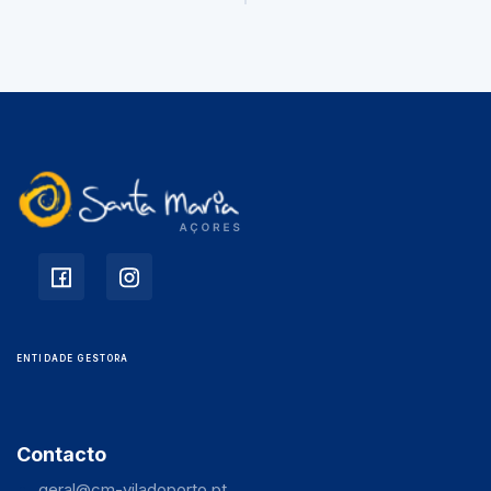
ENTIDADE GESTORA
Contacto
geral@cm-viladoporto.pt