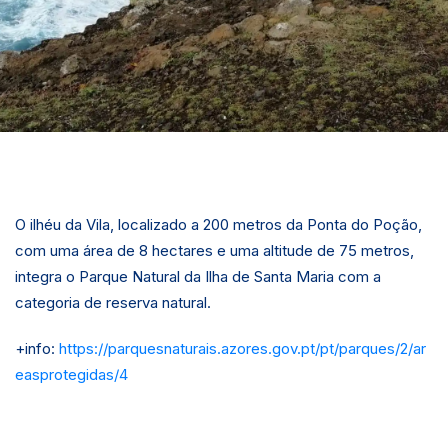
O ilhéu da Vila, localizado a 200 metros da Ponta do Poção,
com uma área de 8 hectares e uma altitude de 75 metros,
integra o Parque Natural da Ilha de Santa Maria com a
categoria de reserva natural.
+info:
https://parquesnaturais.azores.gov.pt/pt/parques/2/ar
easprotegidas/4