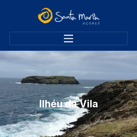
Ilhéu da Vila