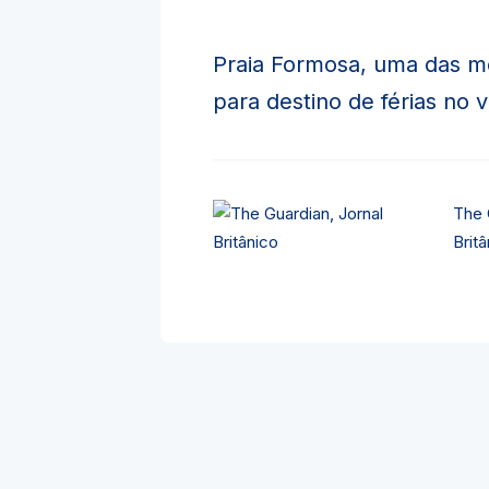
Praia Formosa, uma das m
para destino de férias no 
The 
Britâ