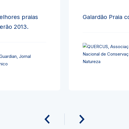
elhores praias
Galardão Praia c
verão 2013.
Guardian, Jornal
nico