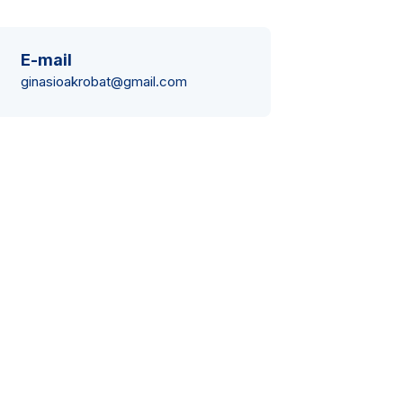
E-mail
ginasioakrobat@gmail.com