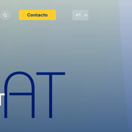
Contacto
T