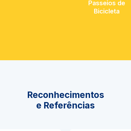
Passeios de
Bicicleta
Reconhecimentos
e Referências