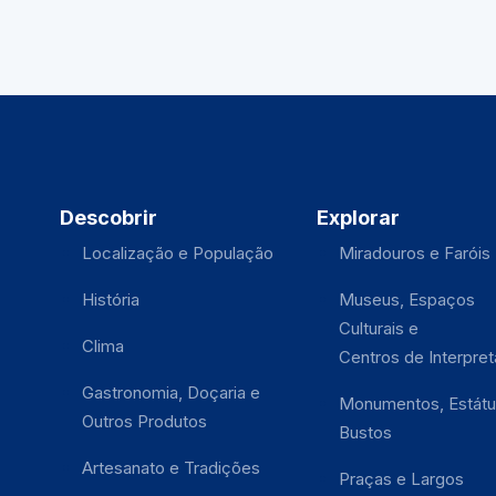
Descobrir
Explorar
Localização e População
Miradouros e Faróis
História
Museus, Espaços
Culturais e
Clima
Centros de Interpre
Gastronomia, Doçaria e
Monumentos, Estátu
Outros Produtos
Bustos
Artesanato e Tradições
Praças e Largos