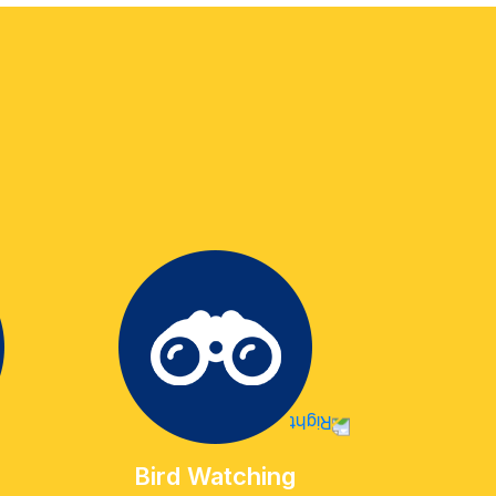
Geo
Bird Watching