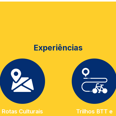
Experiências
Rotas Culturais
Trilhos BTT e