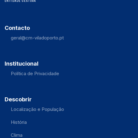
ENTIDADE GESTORA
Contacto
geral@cm-viladoporto.pt
Institucional
Política de Privacidade
Descobrir
Localização e População
História
Clima