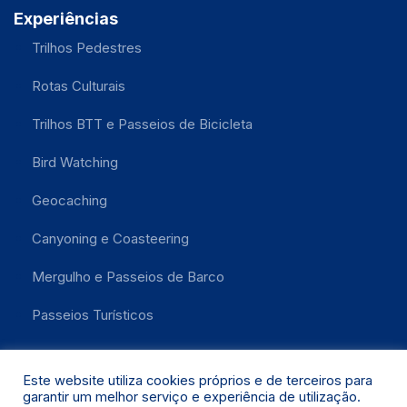
Experiências
Trilhos Pedestres
Rotas Culturais
Trilhos BTT e Passeios de Bicicleta
Bird Watching
Geocaching
Canyoning e Coasteering
Mergulho e Passeios de Barco
Passeios Turísticos
Este website utiliza cookies próprios e de terceiros para
garantir um melhor serviço e experiência de utilização.