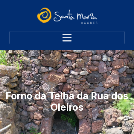
Forno da Telha da Rua dos
Oleiros