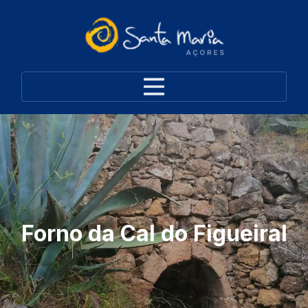
Forno da Cal do Figueiral