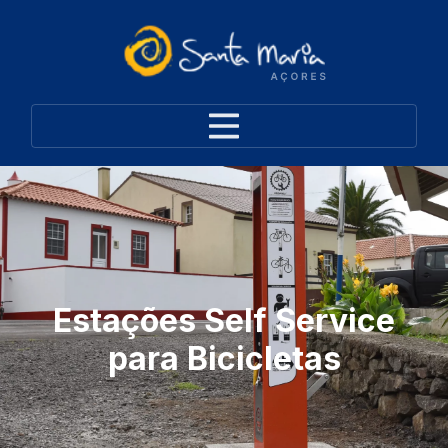
Estações Self Service
para Bicicletas