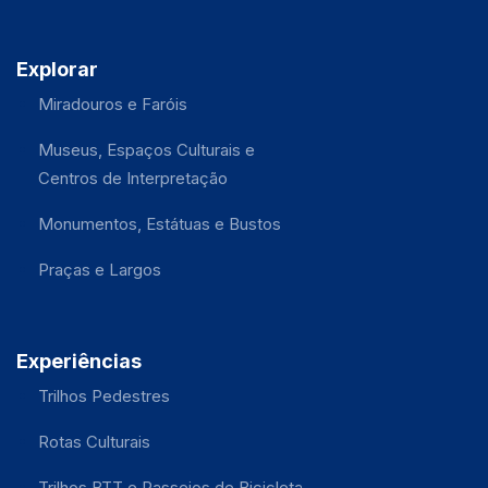
Explorar
Miradouros e Faróis
Museus, Espaços Culturais e
Centros de Interpretação
Monumentos, Estátuas e Bustos
Praças e Largos
Experiências
Trilhos Pedestres
Rotas Culturais
Trilhos BTT e Passeios de Bicicleta