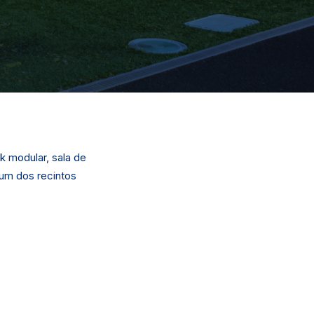
k modular, sala de
 um dos recintos