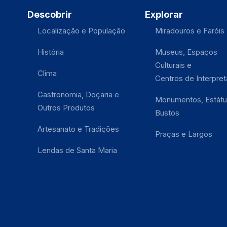
Descobrir
Explorar
Localização e População
Miradouros e Faróis
História
Museus, Espaços
Culturais e
Clima
Centros de Interpre
Gastronomia, Doçaria e
Monumentos, Estátu
Outros Produtos
Bustos
Artesanato e Tradições
Praças e Largos
Lendas de Santa Maria