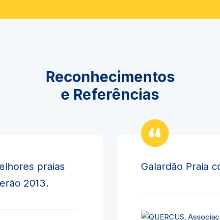
Reconhecimentos
e Referências
elhores praias
Galardão Praia c
verão 2013.