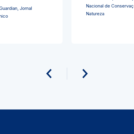
Guardian, Jornal
nico