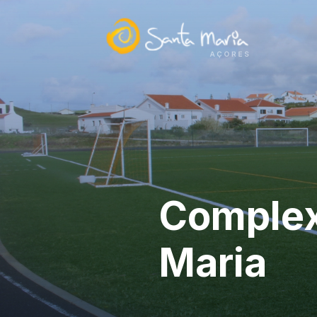
Complex
Maria