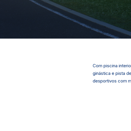
Com piscina interi
ginástica e pista 
desportivos com ma