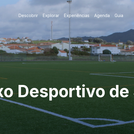
Descobrir
Explorar
Experiências
Agenda
Guia
o Desportivo de