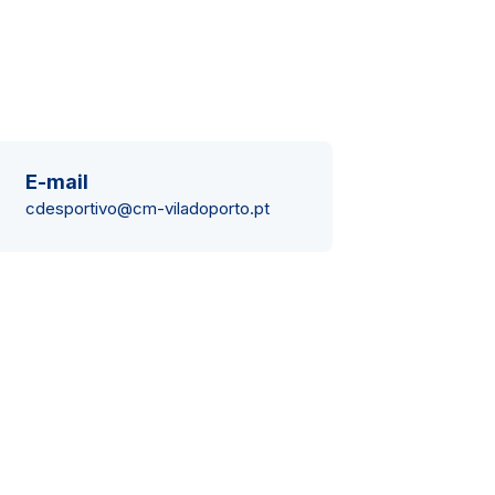
E-mail
cdesportivo@cm-viladoporto.pt