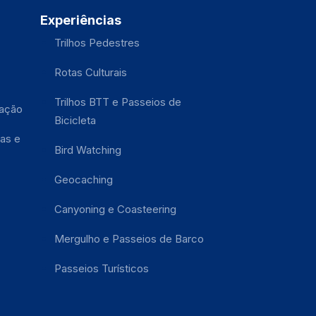
Experiências
Trilhos Pedestres
Rotas Culturais
Trilhos BTT e Passeios de
tação
Bicicleta
as e
Bird Watching
Geocaching
Canyoning e Coasteering
Mergulho e Passeios de Barco
Passeios Turísticos