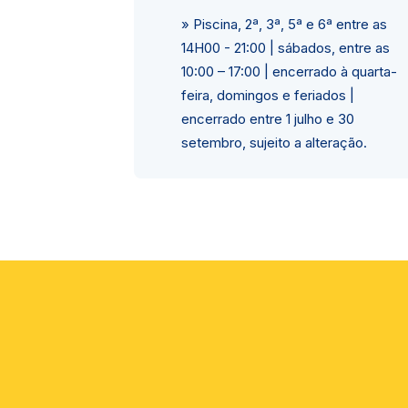
» Piscina, 2ª, 3ª, 5ª e 6ª entre as
14H00 - 21:00 | sábados, entre as
10:00 – 17:00 | encerrado à quarta-
feira, domingos e feriados |
encerrado entre 1 julho e 30
setembro, sujeito a alteração.