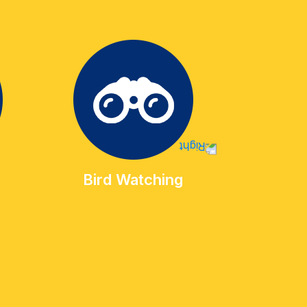
Geo
Bird Watching