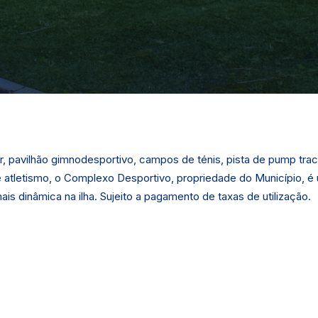
or, pavilhão gimnodesportivo, campos de ténis, pista de pump trac
de atletismo, o Complexo Desportivo, propriedade do Município, é
is dinâmica na ilha. Sujeito a pagamento de taxas de utilização.