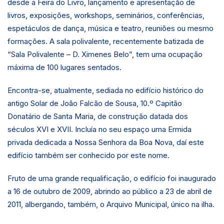
desde a Feira do Livro, lançamento e apresentação de
livros, exposições, workshops, seminários, conferências,
espetáculos de dança, música e teatro, reuniões ou mesmo
formações. A sala polivalente, recentemente batizada de
“Sala Polivalente – D. Ximenes Belo”, tem uma ocupação
máxima de 100 lugares sentados.
Encontra-se, atualmente, sediada no edifício histórico do
antigo Solar de João Falcão de Sousa, 10.º Capitão
Donatário de Santa Maria, de construção datada dos
séculos XVI e XVII. Incluía no seu espaço uma Ermida
privada dedicada a Nossa Senhora da Boa Nova, daí este
edifício também ser conhecido por este nome.
Fruto de uma grande requalificação, o edifício foi inaugurado
a 16 de outubro de 2009, abrindo ao público a 23 de abril de
2011, albergando, também, o Arquivo Municipal, único na ilha.