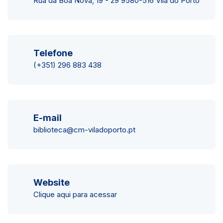
Rua da Boa Nova, 19 - 29 9580-516 Vila do Porto
Telefone
(+351) 296 883 438
E-mail
biblioteca@cm-viladoporto.pt
Website
Clique aqui para acessar