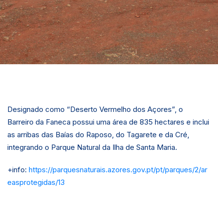
Designado como “Deserto Vermelho dos Açores”, o
Barreiro da Faneca possui uma área de 835 hectares e inclui
as arribas das Baías do Raposo, do Tagarete e da Cré,
integrando o Parque Natural da Ilha de Santa Maria.
+info:
https://parquesnaturais.azores.gov.pt/pt/parques/2/ar
easprotegidas/13