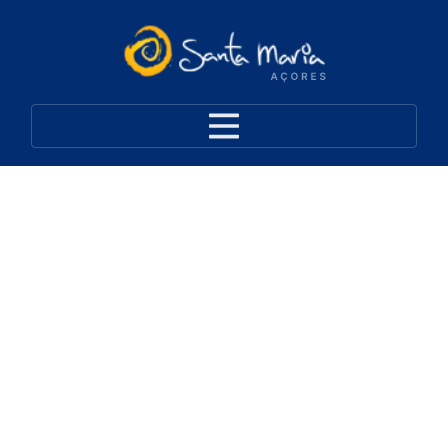
Operadores Turísticos
(Mergulho e Passeios de
Barco)