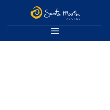
Operadores Turísticos
(Bird Watching)