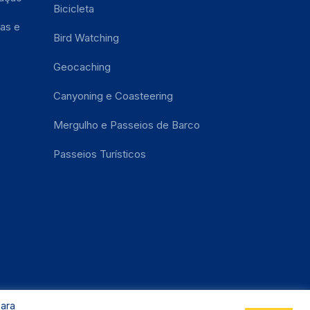
Bicicleta
as e
Bird Watching
Geocaching
Canyoning e Coasteering
Mergulho e Passeios de Barco
Passeios Turísticos
para