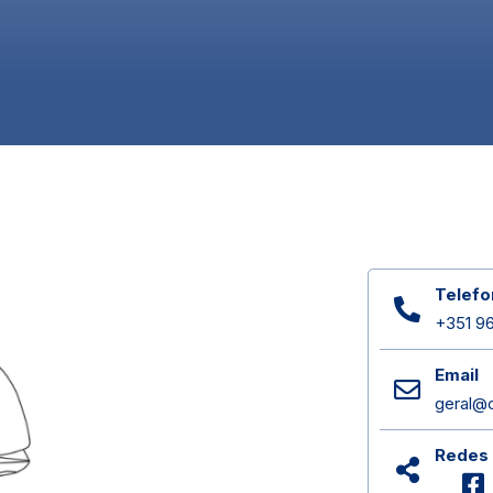
Telefo
+351 96
Email
geral@c
Redes 