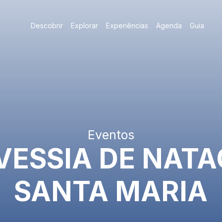
Descobrir
Explorar
Experiências
Agenda
Guia
Eventos
VESSIA DE NAT
SANTA MARIA