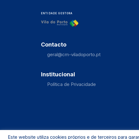
ENTIDADE GESTORA
Contacto
geral@cm-viladoporto.pt
Institucional
Política de Privacidade
Este website utiliza cookies próprios e de terceiros para garan