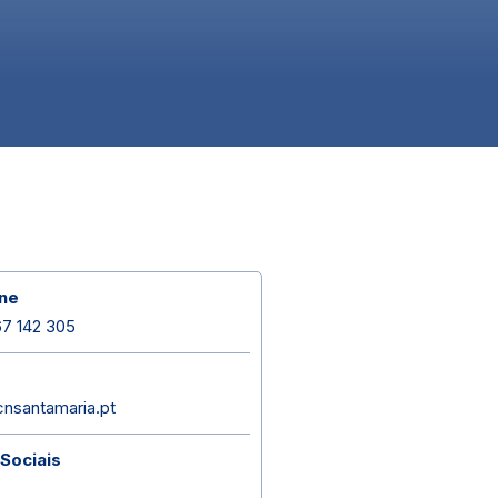
ne
7 142 305
nsantamaria.pt
Sociais