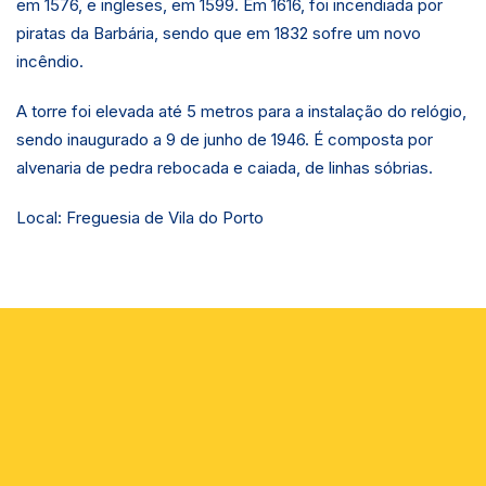
em 1576, e ingleses, em 1599. Em 1616, foi incendiada por
piratas da Barbária, sendo que em 1832 sofre um novo
incêndio.
A torre foi elevada até 5 metros para a instalação do relógio,
sendo inaugurado a 9 de junho de 1946. É composta por
alvenaria de pedra rebocada e caiada, de linhas sóbrias.
Local: Freguesia de Vila do Porto