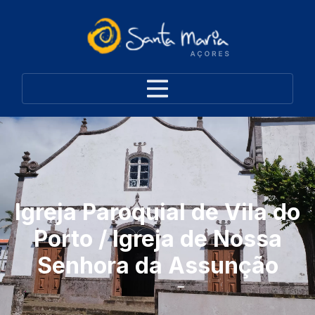
Igreja Paroquial de Vila do
Porto / Igreja de Nossa
Senhora da Assunção