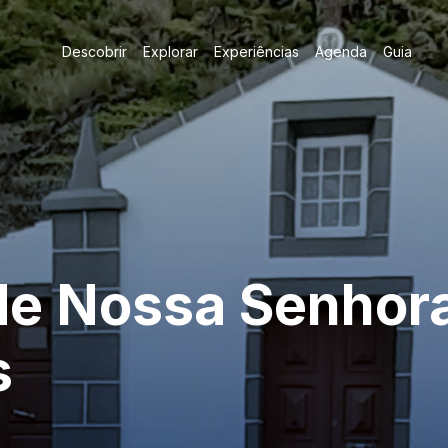
Descobrir
Explorar
Experiências
Agenda
Guia
de Nossa Senhor
s