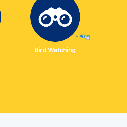
Bird Watching
Geo