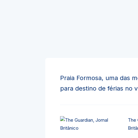
Praia Formosa, uma das m
para destino de férias no 
The 
Britâ