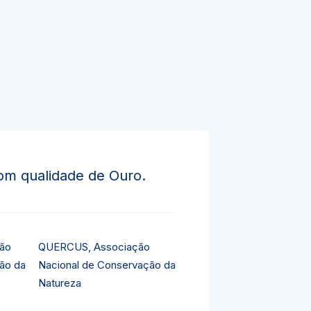
om qualidade de Ouro.
QUERCUS, Associação
Nacional de Conservação da
Natureza