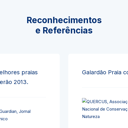
Reconhecimentos
e Referências
elhores praias
Galardão Praia c
verão 2013.
Guardian, Jornal
nico