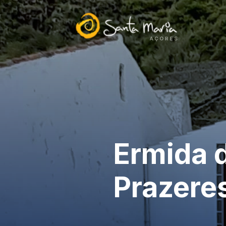
Ermida 
Prazere