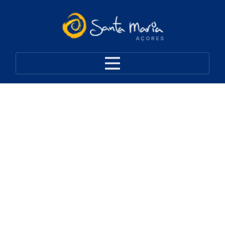
Rotas BTT