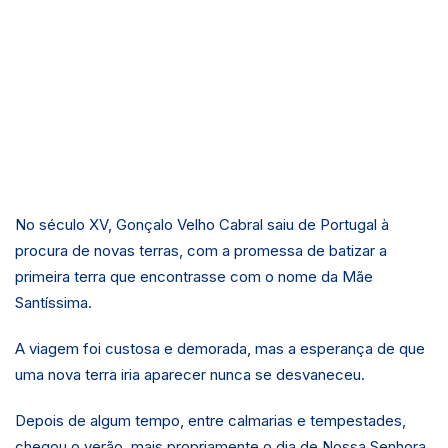
No século XV, Gonçalo Velho Cabral saiu de Portugal à
procura de novas terras, com a promessa de batizar a
primeira terra que encontrasse com o nome da Mãe
Santíssima.
A viagem foi custosa e demorada, mas a esperança de que
uma nova terra iria aparecer nunca se desvaneceu.
Depois de algum tempo, entre calmarias e tempestades,
chegou o verão, mais propriamente o dia de Nossa Senhora