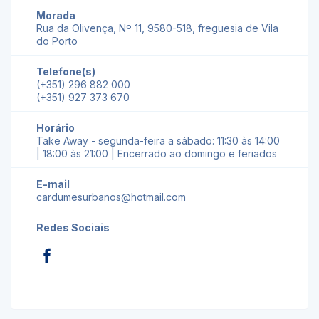
Morada
Rua da Olivença, Nº 11, 9580-518, freguesia de Vila
do Porto
Telefone(s)
(+351) 296 882 000
(+351) 927 373 670
Horário
Take Away - segunda-feira a sábado: 11:30 às 14:00
| 18:00 às 21:00 | Encerrado ao domingo e feriados
E-mail
cardumesurbanos@hotmail.com
Redes Sociais