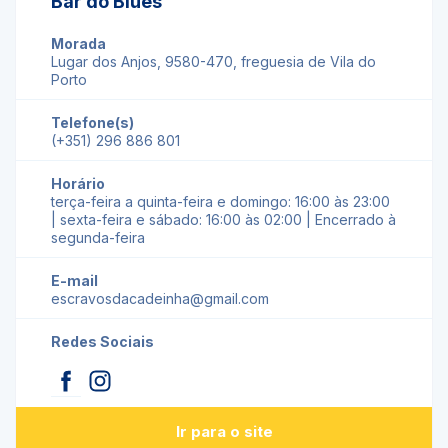
Bar do Blues
Morada
Lugar dos Anjos, 9580-470, freguesia de Vila do
Porto
Telefone(s)
(+351) 296 886 801
Horário
terça-feira a quinta-feira e domingo: 16:00 às 23:00
| sexta-feira e sábado: 16:00 às 02:00 | Encerrado à
segunda-feira
E-mail
escravosdacadeinha@gmail.com
Redes Sociais
Ir para o site