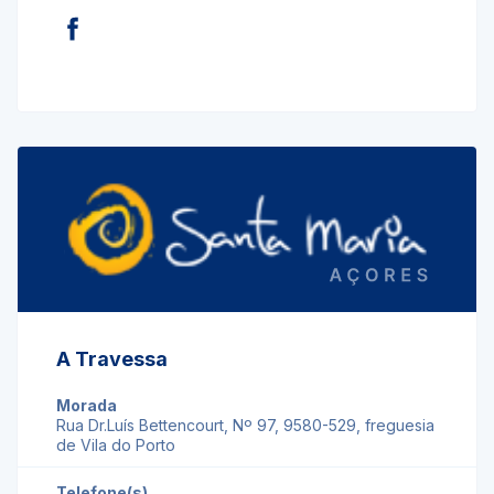
A Travessa
Morada
Rua Dr.Luís Bettencourt, Nº 97, 9580-529, freguesia
de Vila do Porto
Telefone(s)