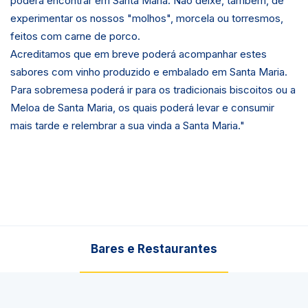
poderá encontrar em Santa Maria. Não deixe, também, de
experimentar os nossos "molhos", morcela ou torresmos,
feitos com carne de porco.
Acreditamos que em breve poderá acompanhar estes
sabores com vinho produzido e embalado em Santa Maria.
Para sobremesa poderá ir para os tradicionais biscoitos ou a
Meloa de Santa Maria, os quais poderá levar e consumir
mais tarde e relembrar a sua vinda a Santa Maria."
Bares e Restaurantes