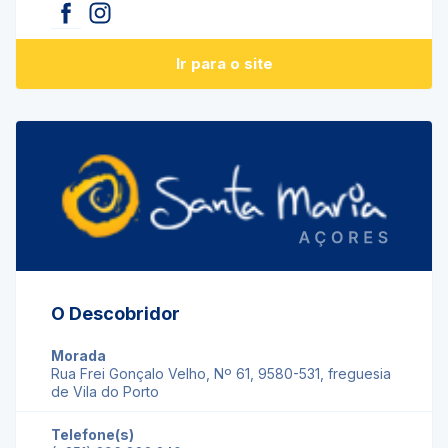
Ir para o site
O Descobridor
Morada
Rua Frei Gonçalo Velho, Nº 61, 9580-531, freguesia
de Vila do Porto
Telefone(s)