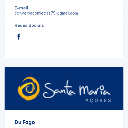
E-mail
conversacomletras75@gmail.com
Redes Sociais
Du Fogo