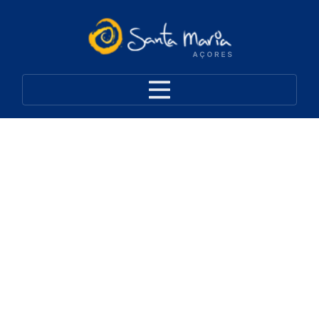
Santa Maria
Onde Comer