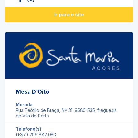
Ir para o site
Mesa D’Oito
Morada
Rua Teófilo de Braga, Nº 31, 9580-535, freguesia
de Vila do Porto
Telefone(s)
(+351) 296 882 083