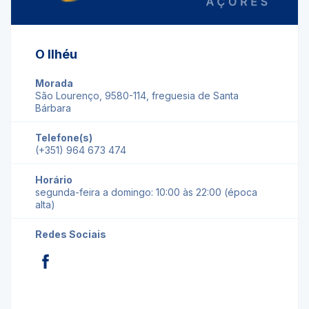
O Ilhéu
Morada
São Lourenço, 9580-114, freguesia de Santa
Bárbara
Telefone(s)
(+351) 964 673 474
Horário
segunda-feira a domingo: 10:00 às 22:00 (época
alta)
Redes Sociais