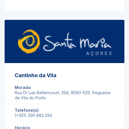
Cantinho da Vila
Morada
Rua Dr Luis Bettencourt, 25A, 9580-529, freguesia
de Vila do Porto
Telefone(s)
(+351) 296 883 293
Horário