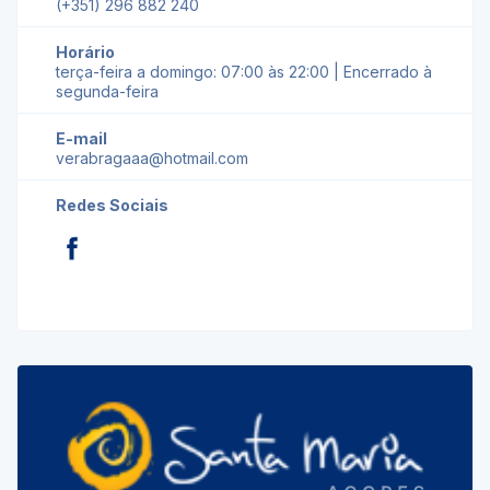
(+351) 296 882 240
Horário
terça-feira a domingo: 07:00 às 22:00 | Encerrado à
segunda-feira
E-mail
verabragaaa@hotmail.com
Redes Sociais