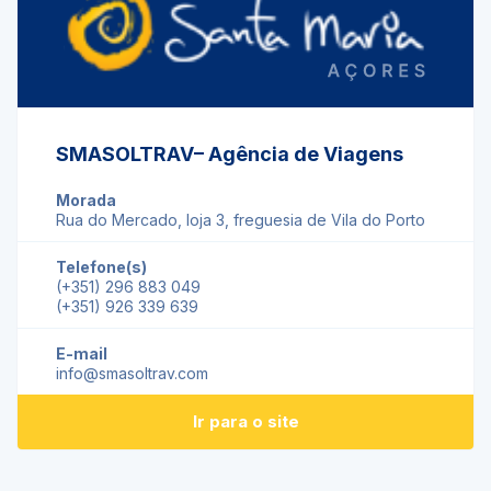
SMASOLTRAV– Agência de Viagens
Morada
Rua do Mercado, loja 3, freguesia de Vila do Porto
Telefone(s)
(+351) 296 883 049
(+351) 926 339 639
E-mail
info@smasoltrav.com
Ir para o site