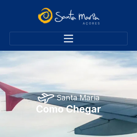
Santa Maria
Como Chegar