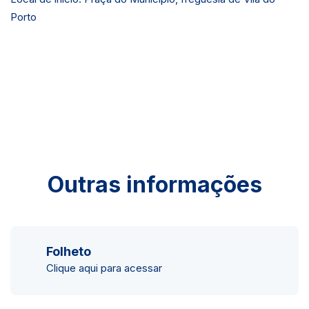
Porto
Outras informações
Folheto
Clique aqui para acessar