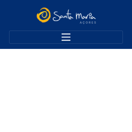
Roteiro do Aeroporto de
Santa Maria