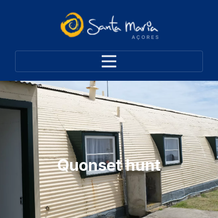
Quonset hunt