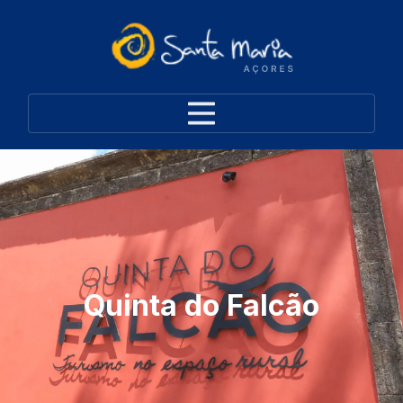
Quinta do Falcão