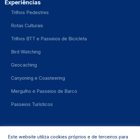
Experiências
Trilhos Pedestres
Rotas Culturais
Trilhos BTT e Passeios de Bicicleta
Bird Watching
Geocaching
Canyoning e Coasteering
Mergulho e Passeios de Barco
Passeios Turísticos
Este website utiliza cookies próprios e de terceiros para