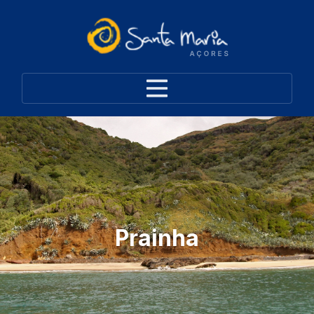
Prainha