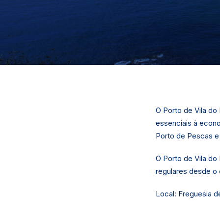
O Porto de Vila do 
essenciais à econo
Porto de Pescas e
O Porto de Vila do 
regulares desde o c
Local: Freguesia d