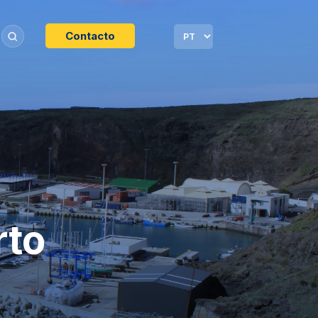
Contacto
rto