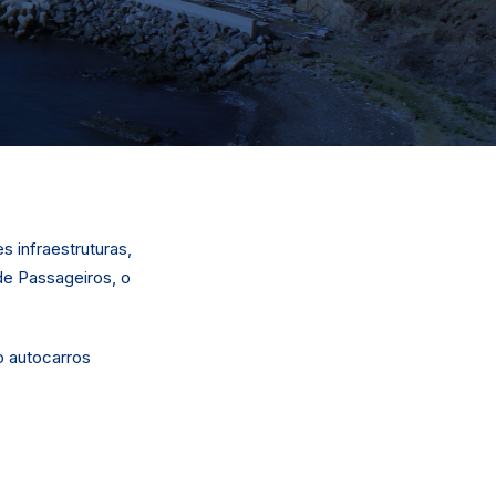
s infraestruturas,
de Passageiros, o
o autocarros