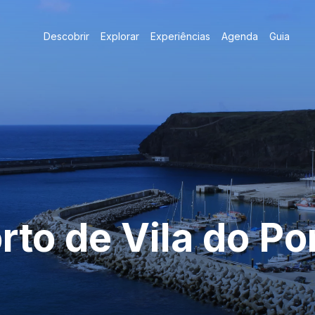
Descobrir
Explorar
Experiências
Agenda
Guia
rto de Vila do Po