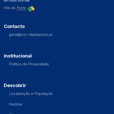
ENTIDADE GESTORA
Contacto
geral@cm-viladoporto.pt
Institucional
Política de Privacidade
Descobrir
Localização e População
História