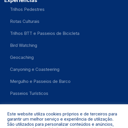
Experiências
Trilhos Pedestres
Rotas Culturais
Trilhos BTT e Passeios de Bicicleta
Bird Watching
Geocaching
Canyoning e Coasteering
Mergulho e Passeios de Barco
Passeios Turísticos
Este website utiliza cookies próprios e de terceiros para
garantir um melhor serviço e experiência de utilização.
São utilizados para personalizar conteúdos e anúncios,