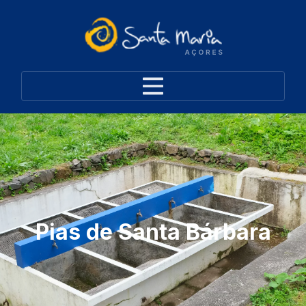
Pias de Santa Bárbara