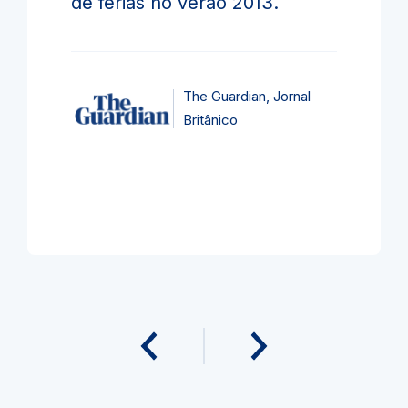
de férias no verão 2013.
The Guardian, Jornal
Britânico