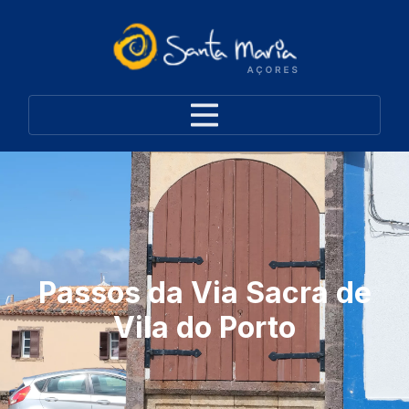
Passos da Via Sacra de
Vila do Porto